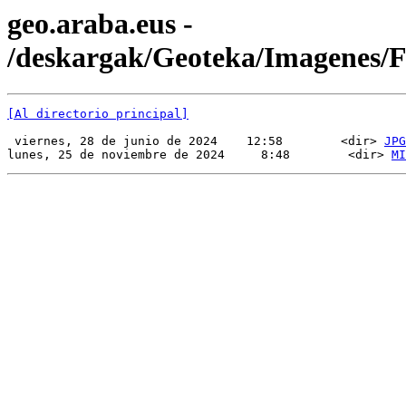
geo.araba.eus -
/deskargak/Geoteka/Imagenes/
[Al directorio principal]
 viernes, 28 de junio de 2024    12:58        <dir> 
JPG
lunes, 25 de noviembre de 2024     8:48        <dir> 
MI