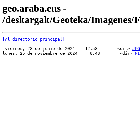
geo.araba.eus -
/deskargak/Geoteka/Imagenes/
[Al directorio principal]
 viernes, 28 de junio de 2024    12:58        <dir> 
JPG
lunes, 25 de noviembre de 2024     8:48        <dir> 
MI