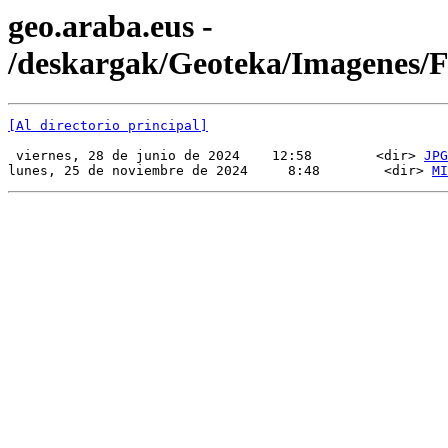
geo.araba.eus -
/deskargak/Geoteka/Imagenes/
[Al directorio principal]
 viernes, 28 de junio de 2024    12:58        <dir> 
JPG
lunes, 25 de noviembre de 2024     8:48        <dir> 
MI