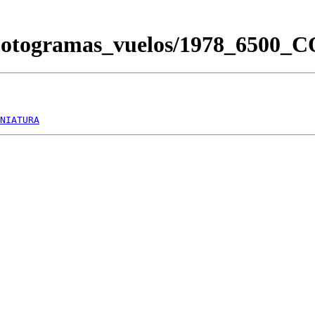
Fotogramas_vuelos/1978_6500_
NIATURA