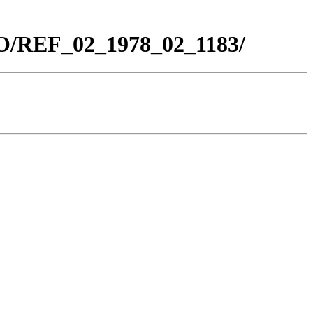
CO/REF_02_1978_02_1183/