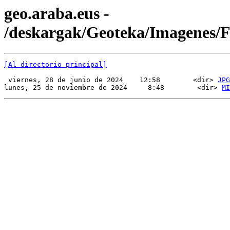
geo.araba.eus -
/deskargak/Geoteka/Imagenes/
[Al directorio principal]
 viernes, 28 de junio de 2024    12:58        <dir> 
JPG
lunes, 25 de noviembre de 2024     8:48        <dir> 
MI