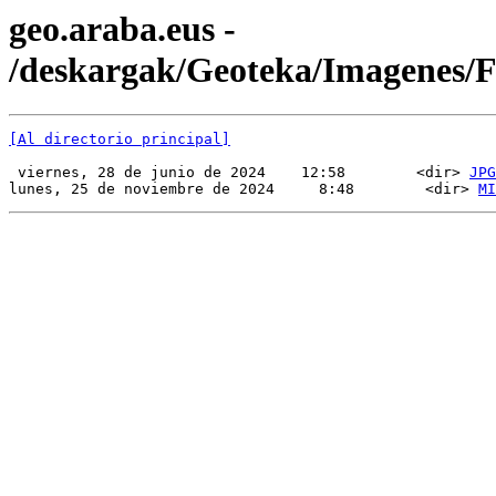
geo.araba.eus -
/deskargak/Geoteka/Imagenes/
[Al directorio principal]
 viernes, 28 de junio de 2024    12:58        <dir> 
JPG
lunes, 25 de noviembre de 2024     8:48        <dir> 
MI