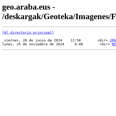
geo.araba.eus -
/deskargak/Geoteka/Imagenes/
[Al directorio principal]
 viernes, 28 de junio de 2024    12:58        <dir> 
JPG
lunes, 25 de noviembre de 2024     8:48        <dir> 
MI