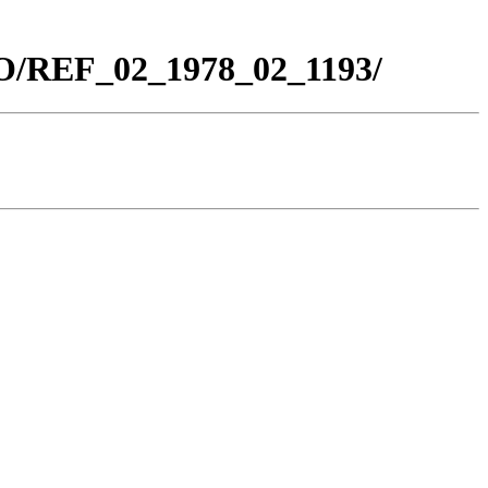
CO/REF_02_1978_02_1193/