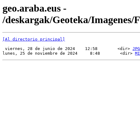
geo.araba.eus -
/deskargak/Geoteka/Imagenes/
[Al directorio principal]
 viernes, 28 de junio de 2024    12:58        <dir> 
JPG
lunes, 25 de noviembre de 2024     8:48        <dir> 
MI