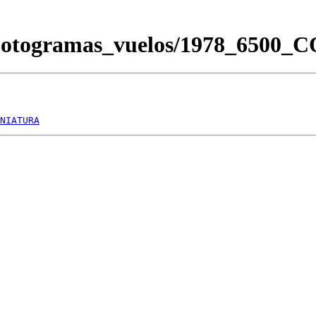
Fotogramas_vuelos/1978_6500_
NIATURA