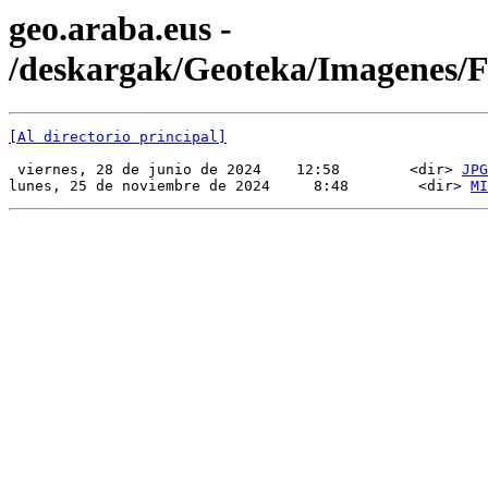
geo.araba.eus -
/deskargak/Geoteka/Imagenes/
[Al directorio principal]
 viernes, 28 de junio de 2024    12:58        <dir> 
JPG
lunes, 25 de noviembre de 2024     8:48        <dir> 
MI