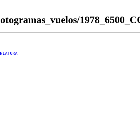
Fotogramas_vuelos/1978_6500_
NIATURA