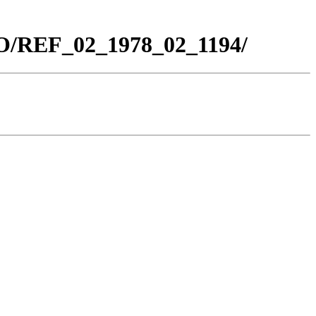
CO/REF_02_1978_02_1194/