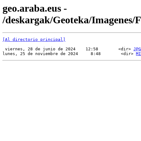
geo.araba.eus -
/deskargak/Geoteka/Imagenes/
[Al directorio principal]
 viernes, 28 de junio de 2024    12:58        <dir> 
JPG
lunes, 25 de noviembre de 2024     8:48        <dir> 
MI