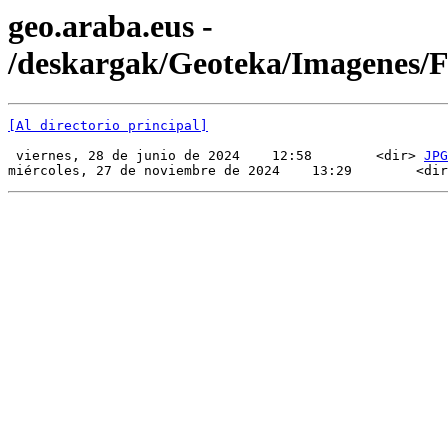
geo.araba.eus -
/deskargak/Geoteka/Imagenes/
[Al directorio principal]
 viernes, 28 de junio de 2024    12:58        <dir> 
JPG
miércoles, 27 de noviembre de 2024    13:29        <dir