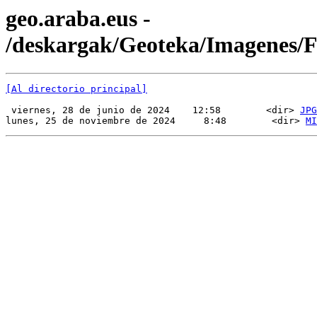
geo.araba.eus -
/deskargak/Geoteka/Imagenes/
[Al directorio principal]
 viernes, 28 de junio de 2024    12:58        <dir> 
JPG
lunes, 25 de noviembre de 2024     8:48        <dir> 
MI