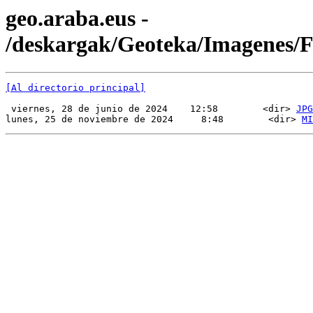
geo.araba.eus -
/deskargak/Geoteka/Imagenes/
[Al directorio principal]
 viernes, 28 de junio de 2024    12:58        <dir> 
JPG
lunes, 25 de noviembre de 2024     8:48        <dir> 
MI