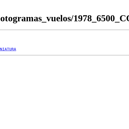
Fotogramas_vuelos/1978_6500_
NIATURA