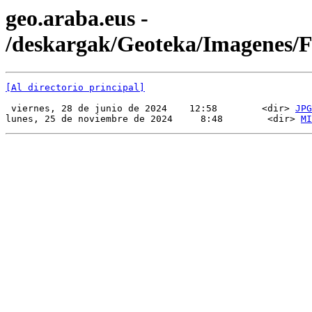
geo.araba.eus -
/deskargak/Geoteka/Imagenes/
[Al directorio principal]
 viernes, 28 de junio de 2024    12:58        <dir> 
JPG
lunes, 25 de noviembre de 2024     8:48        <dir> 
MI