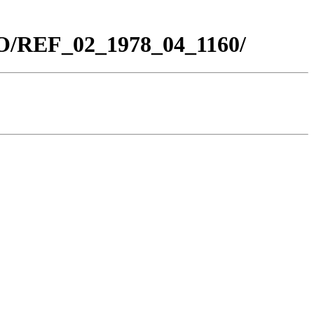
CO/REF_02_1978_04_1160/