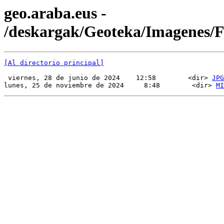
geo.araba.eus -
/deskargak/Geoteka/Imagenes/
[Al directorio principal]
 viernes, 28 de junio de 2024    12:58        <dir> 
JPG
lunes, 25 de noviembre de 2024     8:48        <dir> 
MI