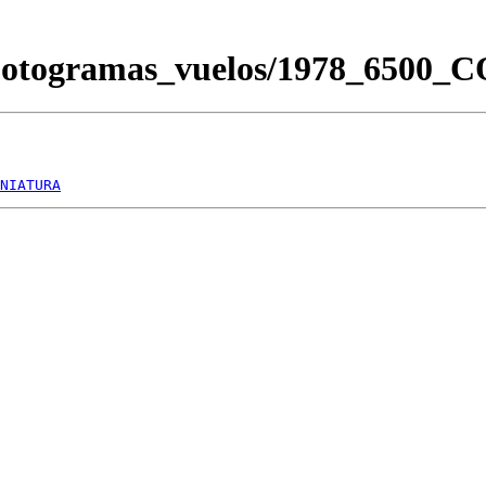
Fotogramas_vuelos/1978_6500_
NIATURA