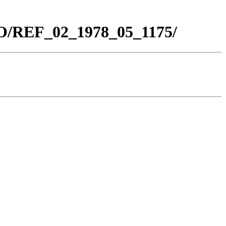
CO/REF_02_1978_05_1175/