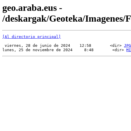
geo.araba.eus -
/deskargak/Geoteka/Imagenes/
[Al directorio principal]
 viernes, 28 de junio de 2024    12:58        <dir> 
JPG
lunes, 25 de noviembre de 2024     8:48        <dir> 
MI