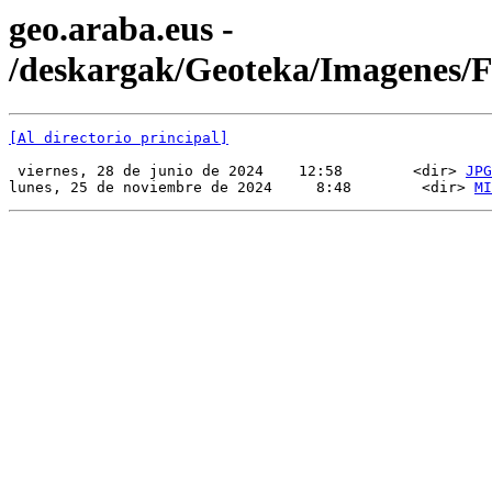
geo.araba.eus -
/deskargak/Geoteka/Imagenes/
[Al directorio principal]
 viernes, 28 de junio de 2024    12:58        <dir> 
JPG
lunes, 25 de noviembre de 2024     8:48        <dir> 
MI