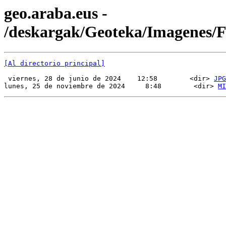
geo.araba.eus -
/deskargak/Geoteka/Imagenes/
[Al directorio principal]
 viernes, 28 de junio de 2024    12:58        <dir> 
JPG
lunes, 25 de noviembre de 2024     8:48        <dir> 
MI