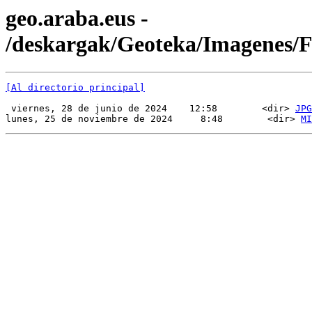
geo.araba.eus -
/deskargak/Geoteka/Imagenes/
[Al directorio principal]
 viernes, 28 de junio de 2024    12:58        <dir> 
JPG
lunes, 25 de noviembre de 2024     8:48        <dir> 
MI