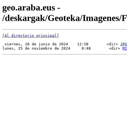
geo.araba.eus -
/deskargak/Geoteka/Imagenes/
[Al directorio principal]
 viernes, 28 de junio de 2024    12:58        <dir> 
JPG
lunes, 25 de noviembre de 2024     8:48        <dir> 
MI