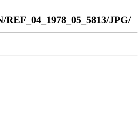
BN/REF_04_1978_05_5813/JPG/