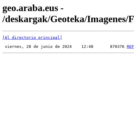
geo.araba.eus -
/deskargak/Geoteka/Imagenes
[Al directorio principal]
 viernes, 28 de junio de 2024    12:48       870376 
REF