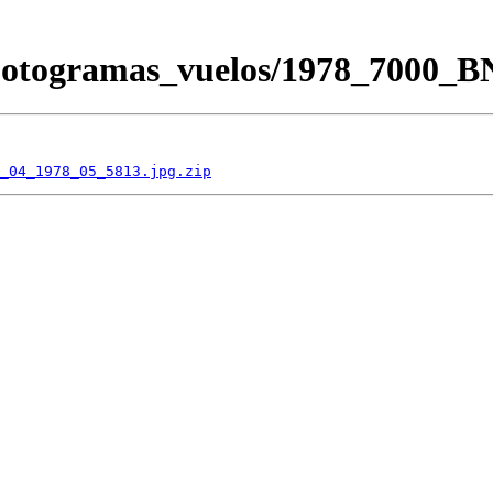
/Fotogramas_vuelos/1978_7000_
_04_1978_05_5813.jpg.zip