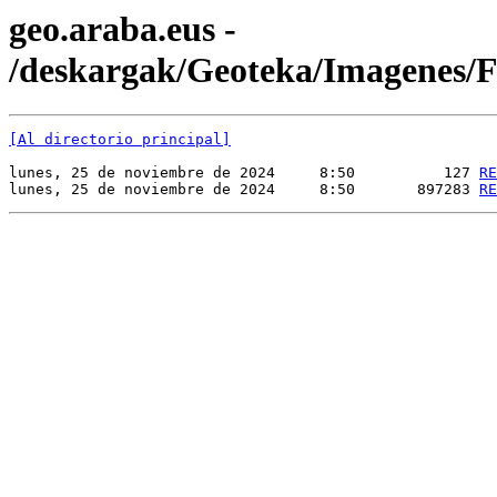
geo.araba.eus -
/deskargak/Geoteka/Imagenes
[Al directorio principal]
lunes, 25 de noviembre de 2024     8:50          127 
RE
lunes, 25 de noviembre de 2024     8:50       897283 
RE