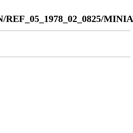
_BN/REF_05_1978_02_0825/MIN