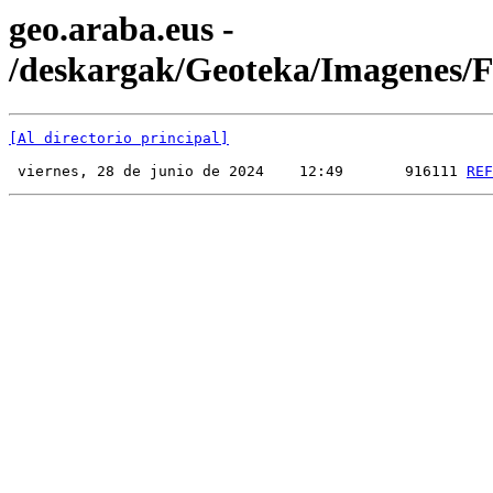
geo.araba.eus -
/deskargak/Geoteka/Imagenes
[Al directorio principal]
 viernes, 28 de junio de 2024    12:49       916111 
REF