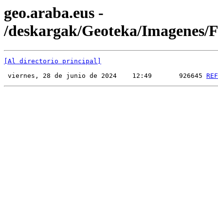
geo.araba.eus -
/deskargak/Geoteka/Imagenes
[Al directorio principal]
 viernes, 28 de junio de 2024    12:49       926645 
REF