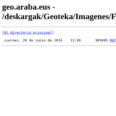
geo.araba.eus -
/deskargak/Geoteka/Imagenes
[Al directorio principal]
 viernes, 28 de junio de 2024    12:49       905695 
REF