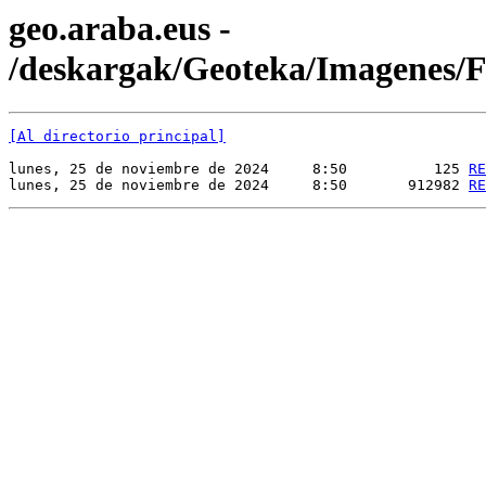
geo.araba.eus -
/deskargak/Geoteka/Imagenes
[Al directorio principal]
lunes, 25 de noviembre de 2024     8:50          125 
RE
lunes, 25 de noviembre de 2024     8:50       912982 
RE