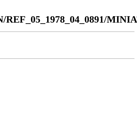
_BN/REF_05_1978_04_0891/MIN