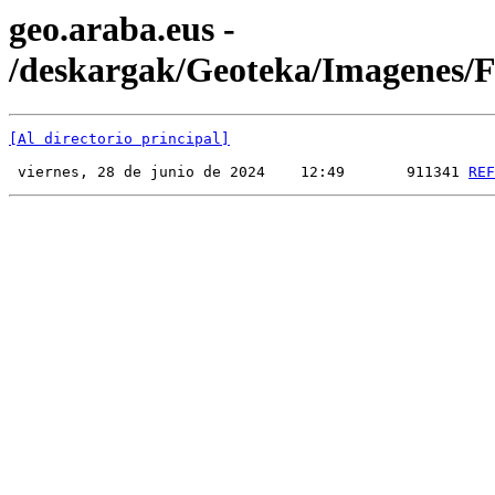
geo.araba.eus -
/deskargak/Geoteka/Imagenes
[Al directorio principal]
 viernes, 28 de junio de 2024    12:49       911341 
REF