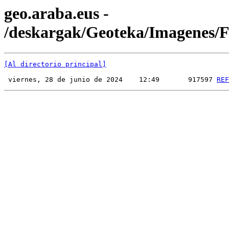
geo.araba.eus -
/deskargak/Geoteka/Imagenes
[Al directorio principal]
 viernes, 28 de junio de 2024    12:49       917597 
REF