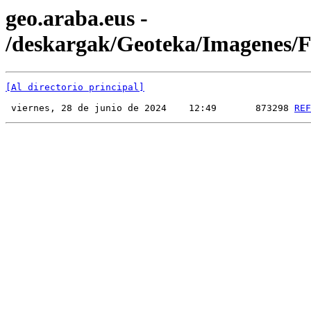
geo.araba.eus -
/deskargak/Geoteka/Imagenes
[Al directorio principal]
 viernes, 28 de junio de 2024    12:49       873298 
REF