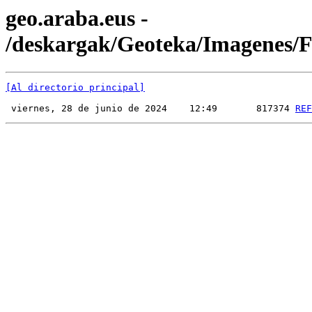
geo.araba.eus -
/deskargak/Geoteka/Imagenes
[Al directorio principal]
 viernes, 28 de junio de 2024    12:49       817374 
REF