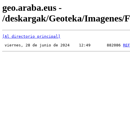
geo.araba.eus -
/deskargak/Geoteka/Imagenes
[Al directorio principal]
 viernes, 28 de junio de 2024    12:49       882086 
REF