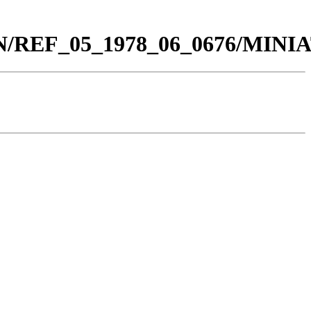
_BN/REF_05_1978_06_0676/MIN