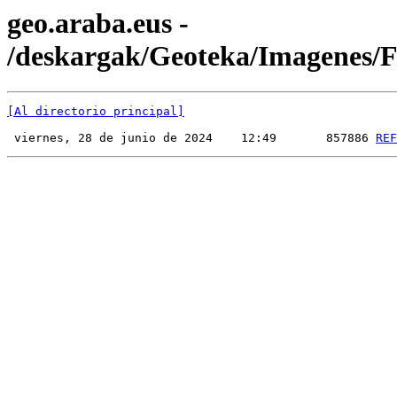
geo.araba.eus -
/deskargak/Geoteka/Imagenes
[Al directorio principal]
 viernes, 28 de junio de 2024    12:49       857886 
REF