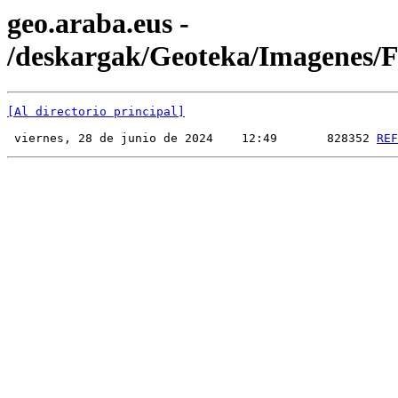
geo.araba.eus -
/deskargak/Geoteka/Imagenes/
[Al directorio principal]
 viernes, 28 de junio de 2024    12:49       828352 
REF