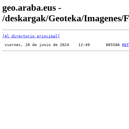
geo.araba.eus -
/deskargak/Geoteka/Imagenes
[Al directorio principal]
 viernes, 28 de junio de 2024    12:49       885586 
REF