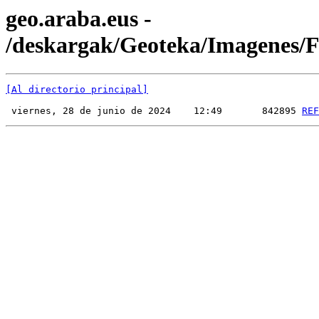
geo.araba.eus -
/deskargak/Geoteka/Imagenes
[Al directorio principal]
 viernes, 28 de junio de 2024    12:49       842895 
REF