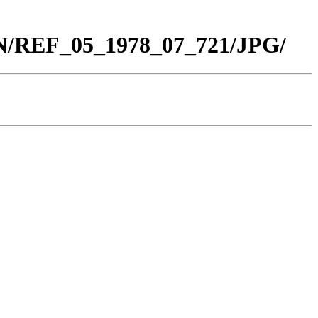
BN/REF_05_1978_07_721/JPG/