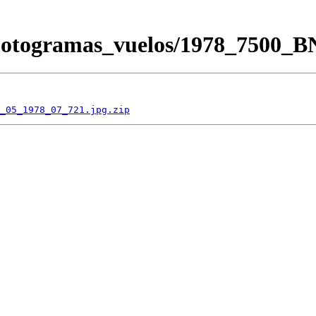
/Fotogramas_vuelos/1978_7500_
_05_1978_07_721.jpg.zip