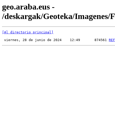
geo.araba.eus -
/deskargak/Geoteka/Imagenes
[Al directorio principal]
 viernes, 28 de junio de 2024    12:49       874561 
REF