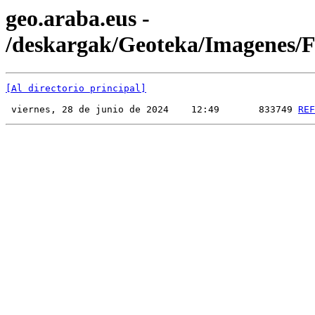
geo.araba.eus -
/deskargak/Geoteka/Imagenes
[Al directorio principal]
 viernes, 28 de junio de 2024    12:49       833749 
REF