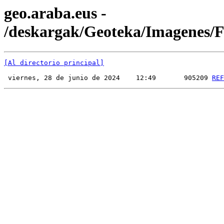
geo.araba.eus -
/deskargak/Geoteka/Imagenes
[Al directorio principal]
 viernes, 28 de junio de 2024    12:49       905209 
REF