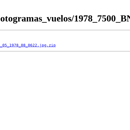
/Fotogramas_vuelos/1978_7500_
_05_1978_08_0622.jpg.zip