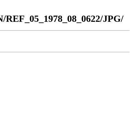
BN/REF_05_1978_08_0622/JPG/