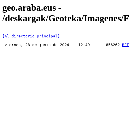
geo.araba.eus -
/deskargak/Geoteka/Imagenes
[Al directorio principal]
 viernes, 28 de junio de 2024    12:49       856262 
REF