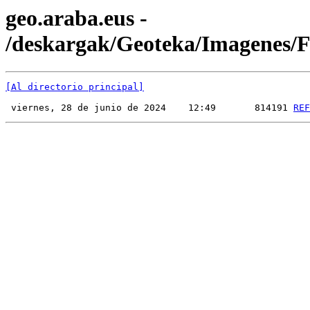
geo.araba.eus -
/deskargak/Geoteka/Imagenes
[Al directorio principal]
 viernes, 28 de junio de 2024    12:49       814191 
REF