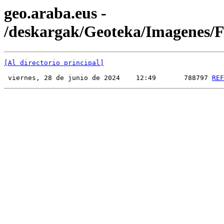
geo.araba.eus -
/deskargak/Geoteka/Imagenes
[Al directorio principal]
 viernes, 28 de junio de 2024    12:49       788797 
REF