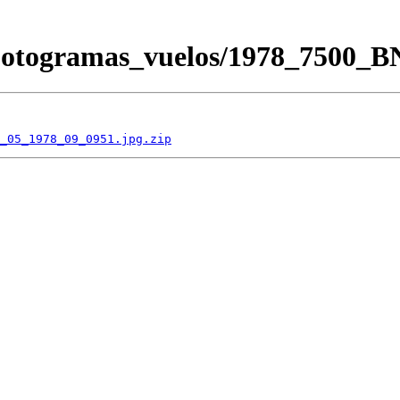
/Fotogramas_vuelos/1978_7500_
_05_1978_09_0951.jpg.zip