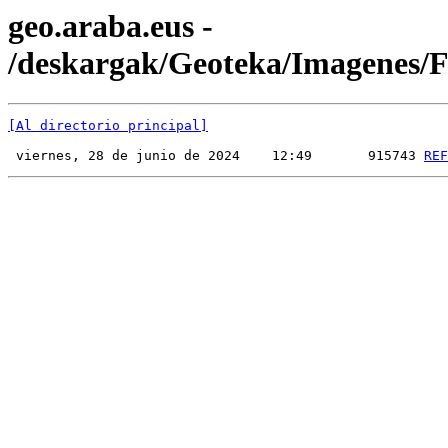
geo.araba.eus -
/deskargak/Geoteka/Imagenes
[Al directorio principal]
 viernes, 28 de junio de 2024    12:49       915743 
REF