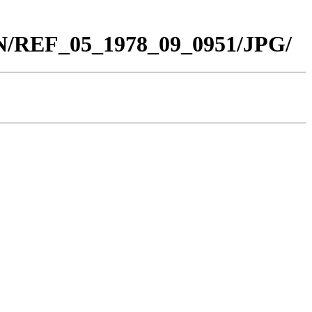
BN/REF_05_1978_09_0951/JPG/