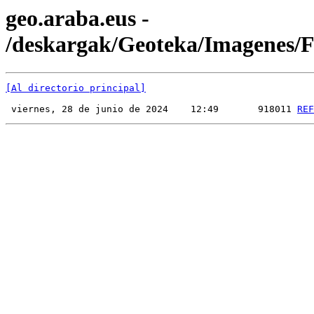
geo.araba.eus -
/deskargak/Geoteka/Imagenes
[Al directorio principal]
 viernes, 28 de junio de 2024    12:49       918011 
REF