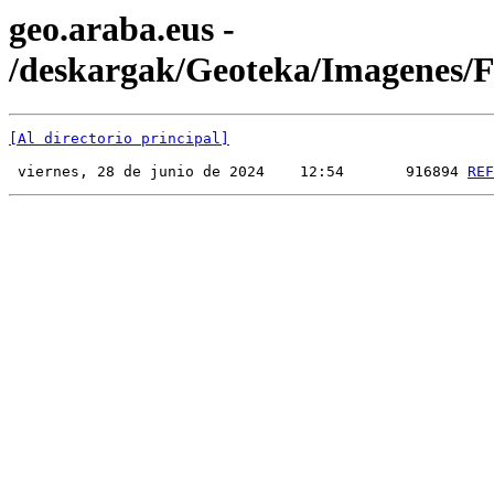
geo.araba.eus -
/deskargak/Geoteka/Imagenes
[Al directorio principal]
 viernes, 28 de junio de 2024    12:54       916894 
REF