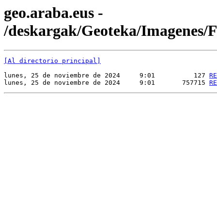
geo.araba.eus -
/deskargak/Geoteka/Imagenes
[Al directorio principal]
lunes, 25 de noviembre de 2024     9:01          127 
RE
lunes, 25 de noviembre de 2024     9:01       757715 
RE