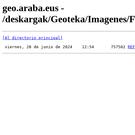
geo.araba.eus -
/deskargak/Geoteka/Imagenes
[Al directorio principal]
 viernes, 28 de junio de 2024    12:54       757502 
REF