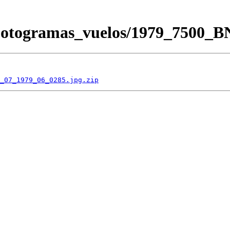
/Fotogramas_vuelos/1979_7500_
_07_1979_06_0285.jpg.zip