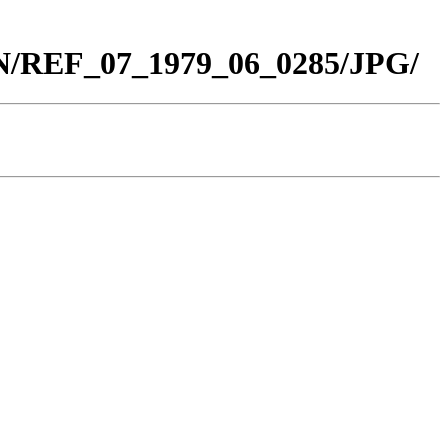
BN/REF_07_1979_06_0285/JPG/