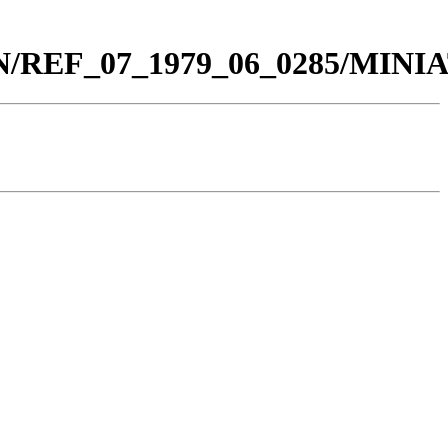
_BN/REF_07_1979_06_0285/MIN