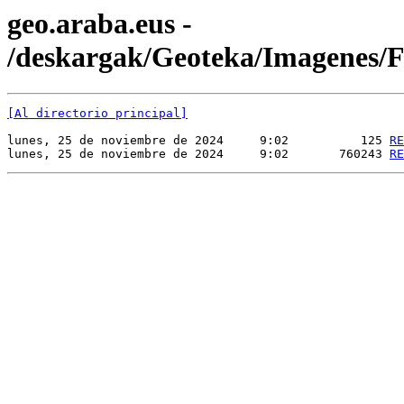
geo.araba.eus -
/deskargak/Geoteka/Imagenes
[Al directorio principal]
lunes, 25 de noviembre de 2024     9:02          125 
RE
lunes, 25 de noviembre de 2024     9:02       760243 
RE