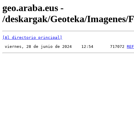
geo.araba.eus -
/deskargak/Geoteka/Imagenes
[Al directorio principal]
 viernes, 28 de junio de 2024    12:54       717072 
REF