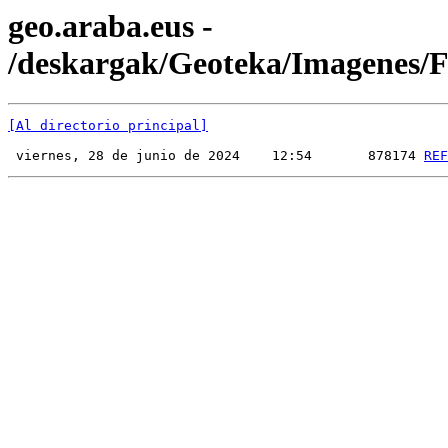
geo.araba.eus -
/deskargak/Geoteka/Imagenes
[Al directorio principal]
 viernes, 28 de junio de 2024    12:54       878174 
REF